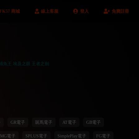
FK57 商城
線上客服
登入
免費註冊
捕魚王
埃及之眼
王者之劍
子
GR電子
斑馬電子
AT電子
GB電子
OMG電子
SPLUS電子
SimplePlay電子
FG電子