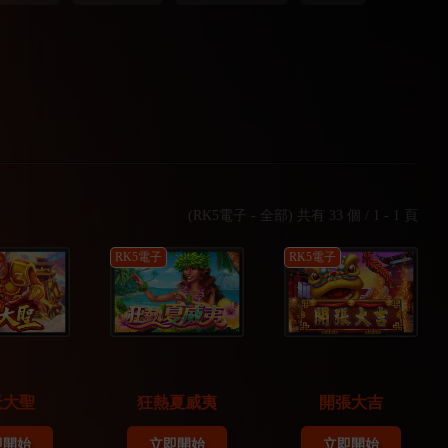
(RK5電子 - 全部) 共有 33 個 / 1 - 1 頁
RK5電子
RK5電子
天大聖
狂熱夏威夷
開張大吉
即開始
立即開始
立即開始