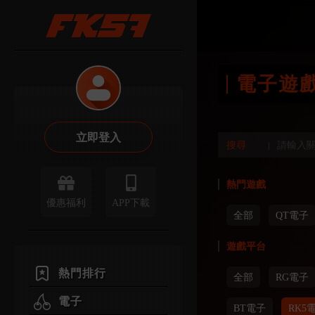
電子遊
立即登入
搜尋
熱門遊戲
優惠福利
APP下載
全部
QT電子
遊戲平台
熱門排行
全部
RG電子
電子
BT電子
RK5