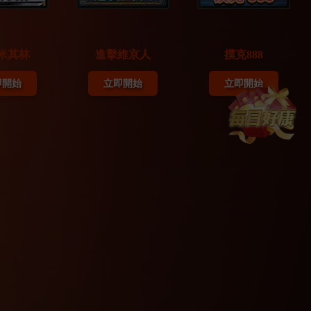
米其林
進擊維京人
撲克888
08/02
即開始
立即開始
立即開始