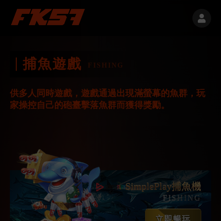
捕魚遊戲
FISHING
供多人同時遊戲，遊戲通過出現滿螢幕的魚群，玩
家操控自己的砲臺擊落魚群而獲得獎勵。
SimplePlay捕魚機
FISHING
立即暢玩